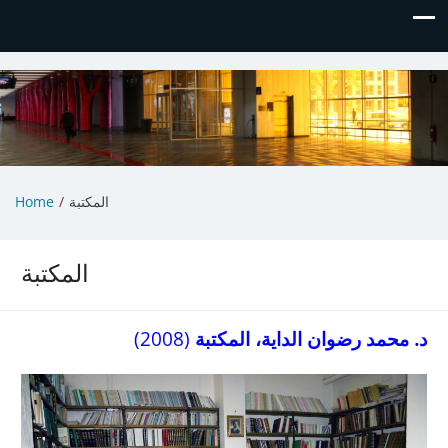
Life, Happiness & Us
Sharing Thoughts
Home
المكتبة
المكتبة
(2008)
د. محمد رضوان الداية، المكتبة